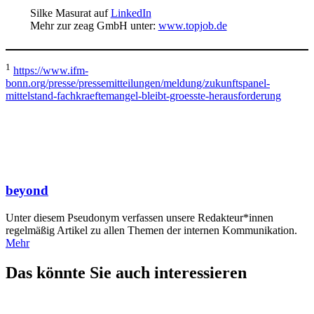
Silke Masurat auf
LinkedIn
Mehr zur zeag GmbH unter:
www.topjob.de
1
https://www.ifm-
bonn.org/presse/pressemitteilungen/meldung/zukunftspanel-
mittelstand-fachkraeftemangel-bleibt-groesste-herausforderung
beyond
Unter diesem Pseudonym verfassen unsere Redakteur*innen
regelmäßig Artikel zu allen Themen der internen Kommunikation.
Mehr
Das könnte Sie auch interessieren