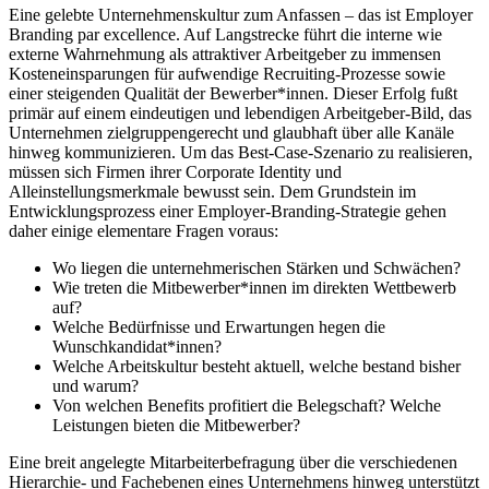
Eine gelebte Unternehmenskultur zum Anfassen – das ist Employer
Branding par excellence. Auf Langstrecke führt die interne wie
externe Wahrnehmung als attraktiver Arbeitgeber zu immensen
Kosteneinsparungen für aufwendige Recruiting-Prozesse sowie
einer steigenden Qualität der Bewerber*innen. Dieser Erfolg fußt
primär auf einem eindeutigen und lebendigen Arbeitgeber-Bild, das
Unternehmen zielgruppengerecht und glaubhaft über alle Kanäle
hinweg kommunizieren. Um das Best-Case-Szenario zu realisieren,
müssen sich Firmen ihrer Corporate Identity und
Alleinstellungsmerkmale bewusst sein. Dem Grundstein im
Entwicklungsprozess einer Employer-Branding-Strategie gehen
daher einige elementare Fragen voraus:
Wo liegen die unternehmerischen Stärken und Schwächen?
Wie treten die Mitbewerber*innen im direkten Wettbewerb
auf?
Welche Bedürfnisse und Erwartungen hegen die
Wunschkandidat*innen?
Welche Arbeitskultur besteht aktuell, welche bestand bisher
und warum?
Von welchen Benefits profitiert die Belegschaft? Welche
Leistungen bieten die Mitbewerber?
Eine breit angelegte Mitarbeiterbefragung über die verschiedenen
Hierarchie- und Fachebenen eines Unternehmens hinweg unterstützt