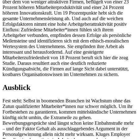
über dem von weniger attraktiven Firmen, beflügelt von einer 23
Prozent höheren Mitarbeiterproduktivität und einer 24 Prozent
höheren Innovationskraft. Um 19 Prozentpunkte hebt sich die
gesamte Unternehmensleistung ab. Und auch auf die weichen
Erfolgsfaktoren nimmt eine hohe Arbeitgeberattraktivität positiv
Einfluss: Zufriedene Mitarbeiter*innen fühlen sich ihrem
Arbeitgeber verbunden, empfinden dessen Erfolge als persönliche
Meilensteine und identifizieren sich mit dem ethisch-moralischen
Wertesystem des Unternehmens. Sie empfinden ihre Arbeit als
interessant und herausfordernd. Auf eine gesteigerte
Mitarbeiterzufriedenheit von 18 Prozent beruft sich hier die zeag
Studie. Daraus resultiert auch eine deutlich reduzierte
Kündigungsabsicht, die Firmen auf lange Sicht dabei unterstützt,
kostbares Organisationswissen im Unternehmen zu sichern.
Ausblick
Fest steht: Selbst in boomenden Branchen ist Wachstum ohne das
Zutun qualifizierter Mitarbeiter*innen nur schwer möglich. Um ihr
Fortbestehen zu garantieren, kommen mittelständische Unternehmen
künftig nicht umhin, die Extrameile zu gehen.
Bewerbungsgespräche sind längst schon keine Einbahnstraße mehr
– und der Faktor Gehalt als ausschlaggebendes Argument in der
Personalgewinnung allein nicht mehr wirksam. Kluges Employer