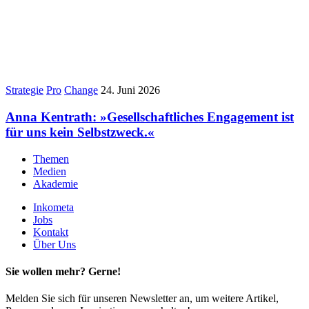
Strategie
Pro
Change
24. Juni 2026
Anna Kentrath: »Gesellschaftliches Engagement ist
für uns kein Selbstzweck.«
Themen
Medien
Akademie
Inkometa
Jobs
Kontakt
Über Uns
Sie wollen mehr? Gerne!
Melden Sie sich für unseren Newsletter an, um weitere Artikel,