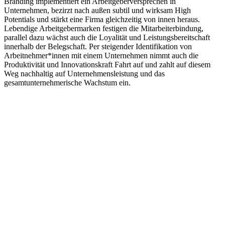
Branding implementiert ein Arbeitgeberversprechen in
Unternehmen, bezirzt nach außen subtil und wirksam High
Potentials und stärkt eine Firma gleichzeitig von innen heraus.
Lebendige Arbeitgebermarken festigen die Mitarbeiterbindung,
parallel dazu wächst auch die Loyalität und Leistungsbereitschaft
innerhalb der Belegschaft. Per steigender Identifikation von
Arbeitnehmer*innen mit einem Unternehmen nimmt auch die
Produktivität und Innovationskraft Fahrt auf und zahlt auf diesem
Weg nachhaltig auf Unternehmensleistung und das
gesamtunternehmerische Wachstum ein.