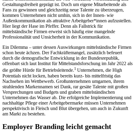
Gestaltungsfreiheit geprägt ist. Doch um eigene Mitarbeitende als
Fans zu gewinnen und gleichzeitig neue Talente zu überzeugen,
kommen Unternehmen nicht umhin, sich in der Innen- wie
Außenkommunikation als attraktive Arbeitgeber*innen aufzustellen.
Hier liegt der Hase im Pfeffer. Denn als Fallstrick für
mittelständische Firmen erweist sich häufig eine mangelnde
Professionalität und Unsicherheit in der Kommunikation.
Ein Dilemma – unter dessen Auswirkungen mittelständische Firmen
schon heute ächzen. Der Fachkräftemangel, zusätzlich befeuert
durch die demografische Entwicklung in der Bundesrepublik,
offenbart sich laut Institut für Mittelstandsforschung im Jahr 2022 als
1
die größte Hürde für Betriebsleitende.
Unternehmen, die High
Potentials nicht locken, haben bereits kurz- bis mittelfristig das
Nachsehen im Wettbewerb. Großunternehmen umgarnen, ihrem
strahlenden Markennamen sei Dank, rar gesäte Talente mit großen
Versprechungen und Budgets und graben mittelständischen
Unternehmen das Wasser ab. Die erfolgreiche Implementierung und
nachhaltige Pflege einer Arbeitgebermarke müssen Unternehmen
perspektivisch in Fleisch und Blut übergehen, um auch in Zukunft
am Markt zu bestehen.
Employer Branding leicht gemacht